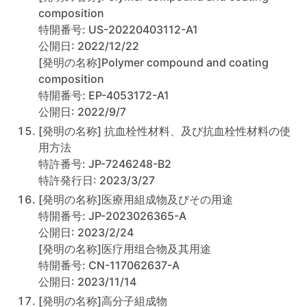
composition
特開番号: US-20220403112-A1
公開日: 2022/12/22
[発明の名称]Polymer compound and coating
composition
特開番号: EP-4053172-A1
公開日: 2022/9/7
[発明の名称] 抗血栓性材料、及び抗血栓性材料の使
用方法
特許番号: JP-7246248-B2
特許発行日: 2023/3/27
[発明の名称]医療用組成物及びその用途
特開番号: JP-2023026365-A
公開日: 2023/2/24
[発明の名称]医疗用组合物及其用途
特開番号: CN-117062637-A
公開日: 2023/11/14
[発明の名称]高分子組成物