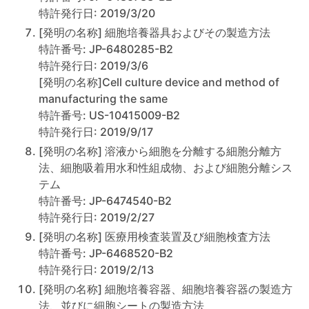
特許発行日: 2019/3/20
[発明の名称] 細胞培養器具およびその製造方法
特許番号: JP-6480285-B2
特許発行日: 2019/3/6
[発明の名称]Cell culture device and method of
manufacturing the same
特許番号: US-10415009-B2
特許発行日: 2019/9/17
[発明の名称] 溶液から細胞を分離する細胞分離方
法、細胞吸着用水和性組成物、および細胞分離シス
テム
特許番号: JP-6474540-B2
特許発行日: 2019/2/27
[発明の名称] 医療用検査装置及び細胞検査方法
特許番号: JP-6468520-B2
特許発行日: 2019/2/13
[発明の名称] 細胞培養容器、細胞培養容器の製造方
法、並びに細胞シートの製造方法