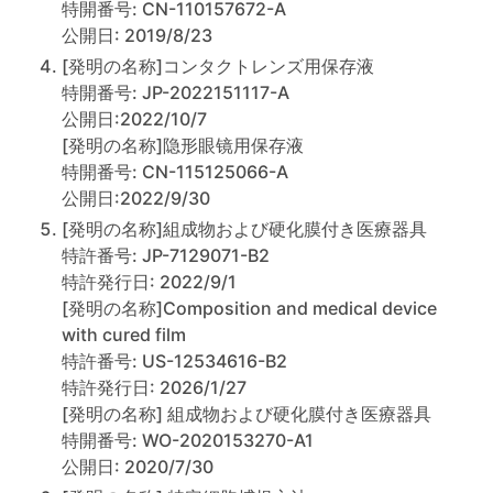
特開番号: CN-110157672-A
公開日: 2019/8/23
[発明の名称]コンタクトレンズ用保存液
特開番号: JP-2022151117-A
公開日:2022/10/7
[発明の名称]隐形眼镜用保存液
特開番号: CN-115125066-A
公開日:2022/9/30
[発明の名称]組成物および硬化膜付き医療器具
特許番号: JP-7129071-B2
特許発行日: 2022/9/1
[発明の名称]Composition and medical device
with cured film
特許番号: US-12534616-B2
特許発行日: 2026/1/27
[発明の名称] 組成物および硬化膜付き医療器具
特開番号: WO-2020153270-A1
公開日: 2020/7/30