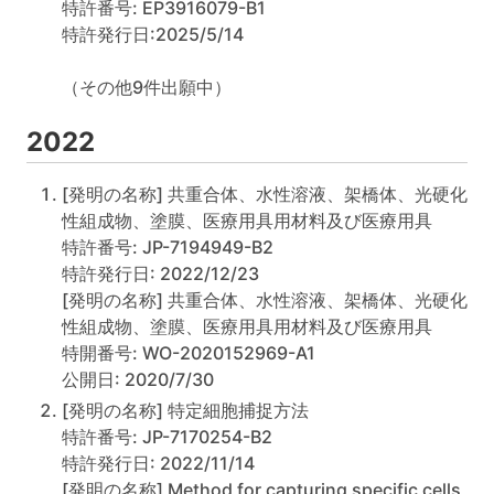
特許番号: EP3916079-B1
特許発行日:2025/5/14
（その他9件出願中）
2022
[発明の名称] 共重合体、水性溶液、架橋体、光硬化
性組成物、塗膜、医療用具用材料及び医療用具
特許番号: JP-7194949-B2
特許発行日: 2022/12/23
[発明の名称] 共重合体、水性溶液、架橋体、光硬化
性組成物、塗膜、医療用具用材料及び医療用具
特開番号: WO-2020152969-A1
公開日: 2020/7/30
[発明の名称] 特定細胞捕捉方法
特許番号: JP-7170254-B2
特許発行日: 2022/11/14
[発明の名称] Method for capturing specific cells