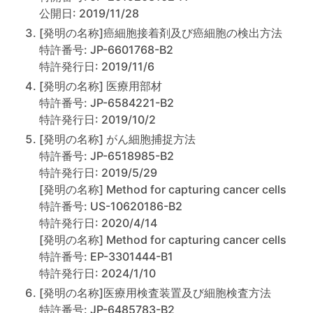
公開日: 2019/11/28
[発明の名称]癌細胞接着剤及び癌細胞の検出方法
特許番号: JP-6601768-B2
特許発行日: 2019/11/6
[発明の名称] 医療用部材
特許番号: JP-6584221-B2
特許発行日: 2019/10/2
[発明の名称] がん細胞捕捉方法
特許番号: JP-6518985-B2
特許発行日: 2019/5/29
[発明の名称] Method for capturing cancer cells
特許番号: US-10620186-B2
特許発行日: 2020/4/14
[発明の名称] Method for capturing cancer cells
特許番号: EP-3301444-B1
特許発行日: 2024/1/10
[発明の名称]医療用検査装置及び細胞検査方法
特許番号: JP-6485783-B2