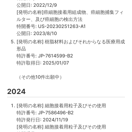
公開日: 2022/12/9
[発明の名称]癌細胞接着用組成物、癌細胞捕集フィ
ルター、及び癌細胞の検出方法
特開番号: US-20230251263-A1
公開日: 2023/8/10
[発明の名称] 樹脂材料およびそれからなる医療用成
形品
特許番号: JP-7614599-B2
特許取得日: 2025/01/07
（その他10件出願中）
2024
[発明の名称] 細胞接着用粒子及びその使用
特許番号: JP-7586496-B2
特許発行日: 2024/11/19
[発明の名称] 細胞接着用粒子及びその使用