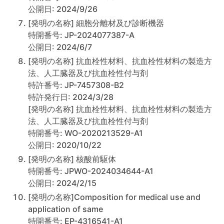
公開日: 2024/9/26
[発明の名称] 細胞分離材及び診断機器
特開番号: JP-2024077387-A
公開日: 2024/6/7
[発明の名称] 抗血栓性材料、抗血栓性材料の製造方
法、人工臓器及び抗血栓性付与剤
特許番号: JP-7457308-B2
特許発行日: 2024/3/28
[発明の名称] 抗血栓性材料、抗血栓性材料の製造方
法、人工臓器及び抗血栓性付与剤
特開番号: WO-2020213529-A1
公開日: 2020/10/22
[発明の名称] 核酸前駆体
特開番号: JPWO-2024034644-A1
公開日: 2024/2/15
[発明の名称]Composition for medical use and
application of same
特開番号: EP-4316541-A1