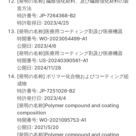
[発明の名称] 繊維強化材料、及び繊維強化材料の製
造方法
特許番号: JP-7264368-B2
特許取得日: 2023/4/25
[発明の名称]医療用コーティング剤及び医療機器
特開番号: WO-2023054499-A1
公開日: 2023/4/6
[発明の名称]医療用コーティング剤及び医療機器
特開番号: US-20240390561-A1
公開日: 2024/11/28
[発明の名称] ポリマー化合物およびコーティング組
成物
特許番号: JP-7251026-B2
特許発行日: 2023/4/4
[発明の名称]Polymer compound and coating
composition
特開番号: WO-2021095753-A1
公開日: 2021/5/20
[発明の名称]Polymer compound and coating