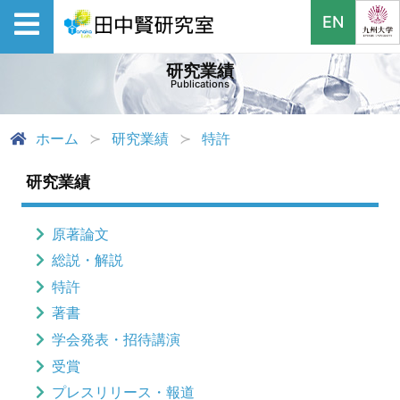
EN
研究業績
Publications
ホーム
研究業績
特許
研究業績
原著論文
総説・解説
特許
著書
学会発表・招待講演
受賞
プレスリリース・報道