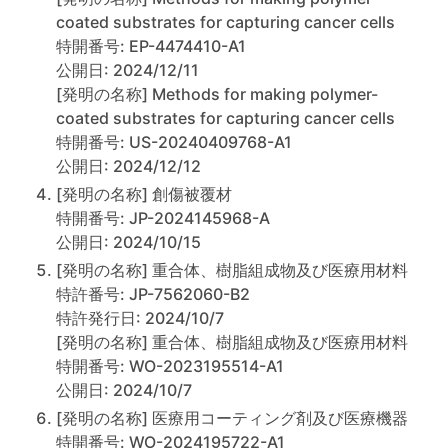
coated substrates for capturing cancer cells
特開番号: EP-4474410-A1
公開日: 2024/12/11
[発明の名称] Methods for making polymer-
coated substrates for capturing cancer cells
特開番号: US-20240409768-A1
公開日: 2024/12/12
[発明の名称] 創傷被覆材
特開番号: JP-2024145968-A
公開日: 2024/10/15
[発明の名称] 重合体、樹脂組成物及び医療用材料
特許番号: JP-7562060-B2
特許発行日: 2024/10/7
[発明の名称] 重合体、樹脂組成物及び医療用材料
特開番号: WO-2023195514-A1
公開日: 2024/10/7
[発明の名称] 医療用コーティング剤及び医療機器
特開番号: WO-2024195722-A1