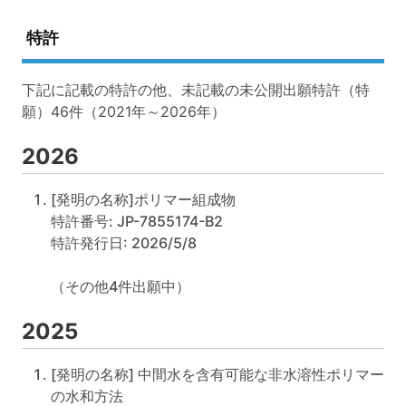
特許
下記に記載の特許の他、未記載の未公開出願特許（特
願）46件（2021年～2026年）
2026
[発明の名称]ポリマー組成物
特許番号: JP-7855174-B2
特許発行日: 2026/5/8
（その他4件出願中）
2025
[発明の名称] 中間水を含有可能な非水溶性ポリマー
の水和方法