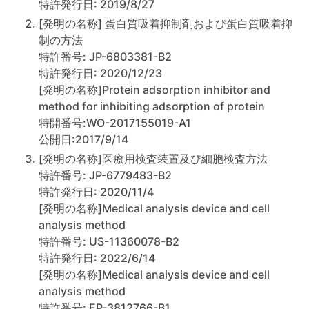
特許発行日: 2019/8/27
[発明の名称] 蛋白質吸着抑制剤および蛋白質吸着抑
制の方法
特許番号: JP-6803381-B2
特許発行日: 2020/12/23
[発明の名称]Protein adsorption inhibitor and
method for inhibiting adsorption of protein
特開番号:WO-2017155019-A1
公開日:2017/9/14
[発明の名称]医療用検査装置及び細胞検査方法
特許番号: JP-6779483-B2
特許発行日: 2020/11/4
[発明の名称]Medical analysis device and cell
analysis method
特許番号: US-11360078-B2
特許発行日: 2022/6/14
[発明の名称]Medical analysis device and cell
analysis method
特許番号: EP-3812766-B1