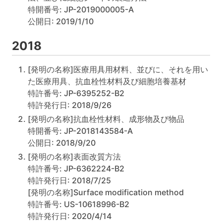
特開番号: JP-2019000005-A
公開日: 2019/1/10
2018
[発明の名称]医療用具用材料、並びに、それを用い
た医療用具、抗血栓性材料及び細胞培養基材
特許番号: JP-6395252-B2
特許発行日: 2018/9/26
[発明の名称]抗血栓性材料、成形物及び物品
特開番号: JP-2018143584-A
公開日: 2018/9/20
[発明の名称]表面改質方法
特許番号: JP-6362224-B2
特許発行日: 2018/7/25
[発明の名称]Surface modification method
特許番号: US-10618996-B2
特許発行日: 2020/4/14