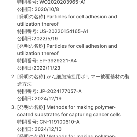
特開番号: WO2020203965-A1
公開日: 2020/10/8
[発明の名称] Particles for cell adhesion and
utilization thereof
特開番号: US-20220154165-A1
公開日:2022/5/19
[発明の名称] Particles for cell adhesion and
utilization thereof
特開番号: EP-3929221-A4
公開日:2022/11/23
[発明の名称] がん細胞捕捉用ポリマー被覆基材の製
造方法
特開番号: JP-2024177057-A
公開日: 2024/12/19
[発明の名称] Methods for making polymer-
coated substrates for capturing cancer cells
特開番号: CN-119100610-A
公開日: 2024/12/10
[発明の名称] Methods for making polymer-