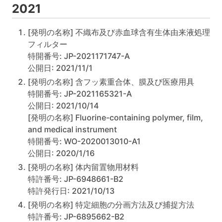
2021
[発明の名称] 不織布及び赤血球含有生体由来液処理
フィルター
特開番号: JP-2021171747-A
公開日: 2021/11/1
[発明の名称] 含フッ素重合体、膜及び医療用具
特開番号: JP-2021165321-A
公開日: 2021/10/14
[発明の名称] Fluorine-containing polymer, film,
and medical instrument
特開番号: WO-2020013010-A1
公開日: 2020/1/16
[発明の名称] 体内留置物用材料
特許番号: JP-6948661-B2
特許発行日: 2021/10/13
[発明の名称] 特定細胞の分画方法及び捕捉方法
特許番号: JP-6895662-B2