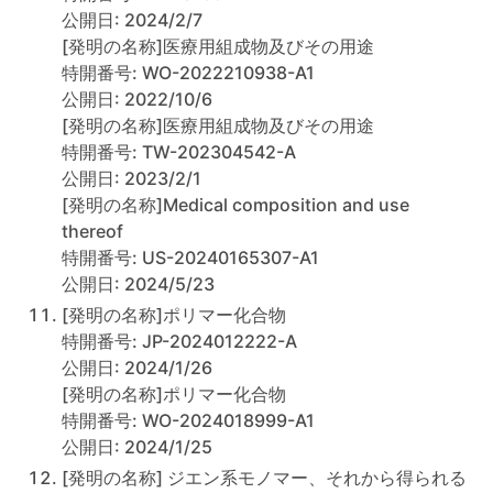
公開日: 2024/2/7
[発明の名称]医療用組成物及びその用途
特開番号: WO-2022210938-A1
公開日: 2022/10/6
[発明の名称]医療用組成物及びその用途
特開番号: TW-202304542-A
公開日: 2023/2/1
[発明の名称]Medical composition and use
thereof
特開番号: US-20240165307-A1
公開日: 2024/5/23
[発明の名称]ポリマー化合物
特開番号: JP-2024012222-A
公開日: 2024/1/26
[発明の名称]ポリマー化合物
特開番号: WO-2024018999-A1
公開日: 2024/1/25
[発明の名称] ジエン系モノマー、それから得られる