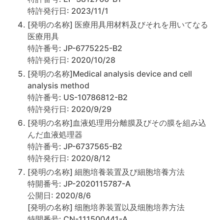
特許発行日: 2023/11/1
[発明の名称] 医療用具用材料及びそれを用いてなる
医療用具
特許番号: JP-6775225-B2
特許発行日: 2020/10/28
[発明の名称]Medical analysis device and cell
analysis method
特許番号: US-10786812-B2
特許発行日: 2020/9/29
[発明の名称]血液処理用分離膜及びその膜を組み込
んだ血液処理器
特許番号: JP-6737565-B2
特許発行日: 2020/8/12
[発明の名称] 細胞培養装置及び細胞培養方法
特開番号: JP-2020115787-A
公開日: 2020/8/6
[発明の名称] 细胞培养装置以及细胞培养方法
特開番号: CN-111500441-A