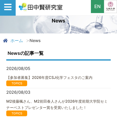
EN
News
ホーム
News
Newsの記事一覧
2026/08/05
【参加者募集】2026年度CSJ化学フェスタのご案内
TOPICS
2026/08/03
M2後藤楓さん、M2前田春人さんが2026年度前期大学院セミ
ナーベストプレゼンター賞を受賞いたしました！
TOPICS