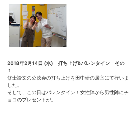
2018年2月14日 (水) 打ち上げ&バレンタイン その
１
修士論文の公聴会の打ち上げを田中研の居室にて行いま
した。
そして、この日はバレンタイン！女性陣から男性陣にチ
ョコのプレゼントが。