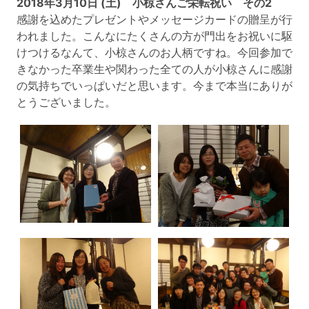
2018年3月10日 (土) 小椋さんご栄転祝い その2
感謝を込めたプレゼントやメッセージカードの贈呈が行
われました。こんなにたくさんの方が門出をお祝いに駆
けつけるなんて、小椋さんのお人柄ですね。今回参加で
きなかった卒業生や関わった全ての人が小椋さんに感謝
の気持ちでいっぱいだと思います。今まで本当にありが
とうございました。