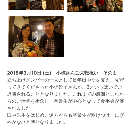
2018年3月10日 (土) 小椋さんご栄転祝い その１
立ち上げメンバーの一人として長年田中研を支え、見守
ってきてくださった小椋景子さんが、3月いっぱいでご
退職されることとなりました。これまでの感謝とこれか
らのご活躍を祈念し、卒業生が中心となって食事会が催
されました。
田中先生をはじめ、遠方からも卒業生が駆けつけ、にぎ
やかなひと時となりました。