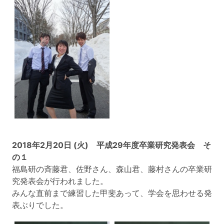
2018年2月20日 (火) 平成29年度卒業研究発表会 そ
の１
福島研の斉藤君、佐野さん、森山君、藤村さんの卒業研
究発表会が行われました。
みんな直前まで練習した甲斐あって、学会を思わせる発
表ぶりでした。