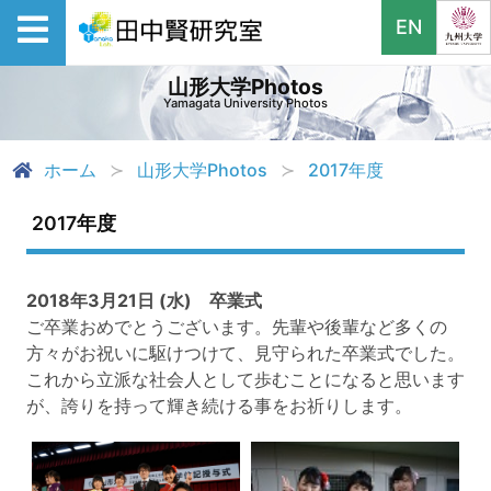
EN
山形大学Photos
Yamagata University Photos
ホーム
山形大学Photos
2017年度
2017年度
2018年3月21日 (水) 卒業式
ご卒業おめでとうございます。先輩や後輩など多くの
方々がお祝いに駆けつけて、見守られた卒業式でした。
これから立派な社会人として歩むことになると思います
が、誇りを持って輝き続ける事をお祈りします。