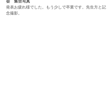
会 集合写真
発表お疲れ様でした。もう少しで卒業です。先生方と記
念撮影。