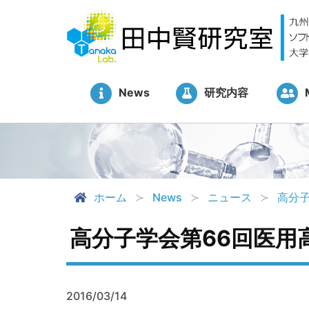
News
研究内容
ホーム
News
ニュース
高分子
高分子学会第66回医用
2016/03/14