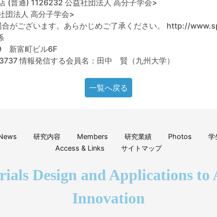
普通) 1126232 公益社団法人 高分子学会>
社団法人 高分子学会>
ます。あらかじめご了承ください。 http://www.spsj.or.
係
9 新富町ビル6F
0-3737 情報発信する会員名：田中 賢（九州大学）
一覧へ戻る
News
研究内容
Members
研究業績
Photos
学
Access & Links
サイトマップ
rials Design and Applications to 
Innovation