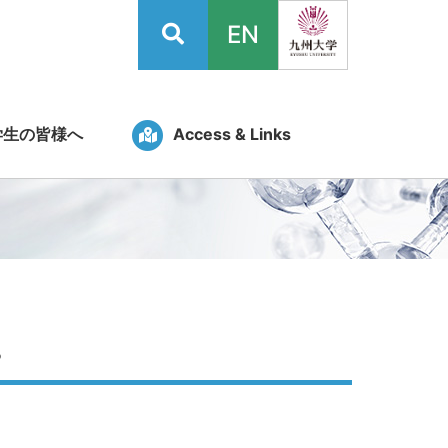
EN
学生の皆様へ
Access & Links
。