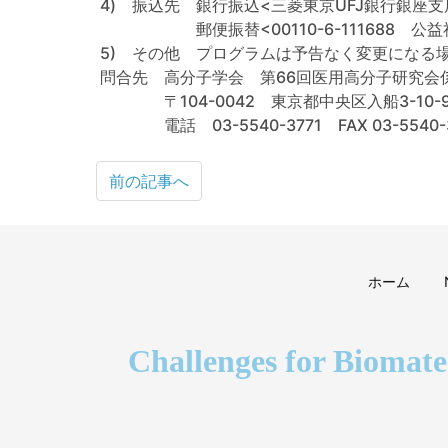
4) 振込先 銀行振込<三菱東京UFJ銀行銀座支店 (
郵便振替<00110-6-111688 公益
5) その他 プログラムは予告なく変更になる場合がござい
問合先 高分子学会 第66回医用高分子研究会
〒104-0042 東京都中央区入船3-10-
電話 03-5540-3771 FAX 03-554
前の記事へ
ホーム
Challenges for Biomate