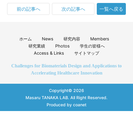
前の記事へ
次の記事へ
一覧へ戻る
ホーム
News
研究内容
Members
研究業績
Photos
学生の皆様へ
Access & Links
サイトマップ
Challenges for Biomaterials Design and Applications to
Accelerating Healthcare Innovation
Copyright© 2026
Masaru TANAKA LAB.
All Right Reserved.
Produced by
coanet