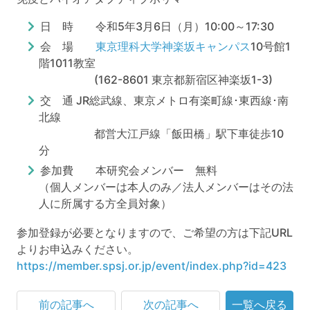
日 時 令和5年3月6日（月）10:00～17:30
会 場
東京理科大学神楽坂キャンパス
10号館1
階1011教室
(162-8601 東京都新宿区神楽坂1-3)
交 通 JR総武線、東京メトロ有楽町線･東西線･南
北線
都営大江戸線「飯田橋」駅下車徒歩10
分
参加費 本研究会メンバー 無料
（個人メンバーは本人のみ／法人メンバーはその法
人に所属する方全員対象）
参加登録が必要となりますので、ご希望の方は下記URL
よりお申込みください。
https://member.spsj.or.jp/event/index.php?id=423
前の記事へ
次の記事へ
一覧へ戻る