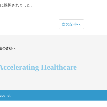
に採択されました。
次の記事へ
生の皆様へ
Accelerating Healthcare
coanet