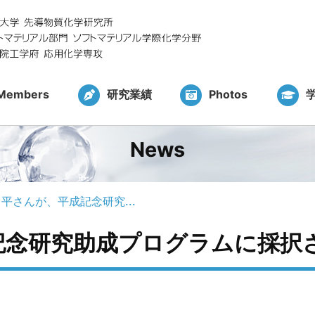
Members
研究業績
Photos
News
平さんが、平成記念研究...
記念研究助成プログラムに採択