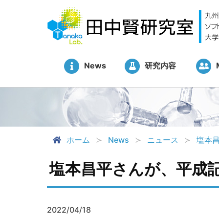
News
研究内容
ホーム
News
ニュース
塩本昌
塩本昌平さんが、平成
2022/04/18