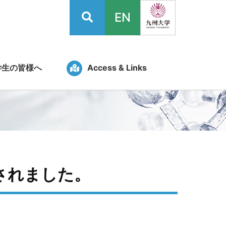
EN
学生の皆様へ
Access & Links
されました。