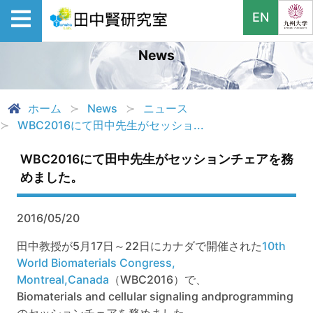
EN
News
ホーム
News
ニュース
WBC2016にて田中先生がセッショ...
WBC2016にて田中先生がセッションチェアを務
めました。
2016/05/20
田中教授が5月17日～22日にカナダで開催された
10th
World Biomaterials Congress,
Montreal,Canada
（WBC2016）で、
Biomaterials and cellular signaling andprogramming
のセッションチェアを務めました。