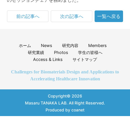
前の記事へ
次の記事へ
一覧へ戻る
ホーム
News
研究内容
Members
研究業績
Photos
学生の皆様へ
Access & Links
サイトマップ
Challenges for Biomaterials Design and Applications to
Accelerating Healthcare Innovation
Copyright© 2026
Masaru TANAKA LAB.
All Right Reserved.
Produced by
coanet