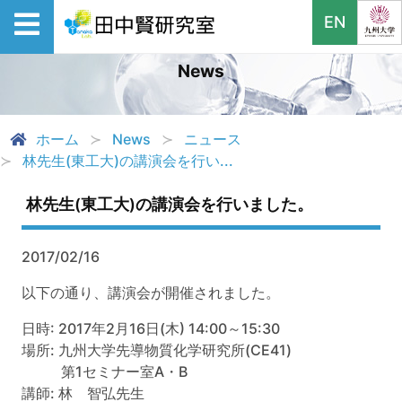
EN
News
ホーム
News
ニュース
林先生(東工大)の講演会を行い...
林先生(東工大)の講演会を行いました。
2017/02/16
以下の通り、講演会が開催されました。
日時: 2017年2月16日(木) 14:00～15:30
場所: 九州大学先導物質化学研究所(CE41)
第1セミナー室A・B
講師: 林 智弘先生