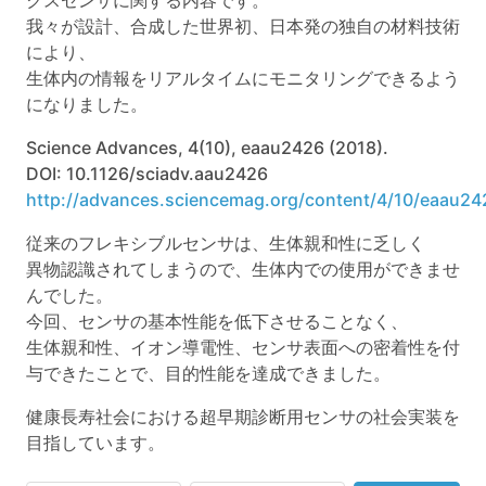
我々が設計、合成した世界初、日本発の独自の材料技術
により、
生体内の情報をリアルタイムにモニタリングできるよう
になりました。
Science Advances, 4(10), eaau2426 (2018).
DOI: 10.1126/sciadv.aau2426
http://advances.sciencemag.org/content/4/10/eaau24
従来のフレキシブルセンサは、生体親和性に乏しく
異物認識されてしまうので、生体内での使用ができませ
んでした。
今回、センサの基本性能を低下させることなく、
生体親和性、イオン導電性、センサ表面への密着性を付
与できたことで、目的性能を達成できました。
健康長寿社会における超早期診断用センサの社会実装を
目指しています。