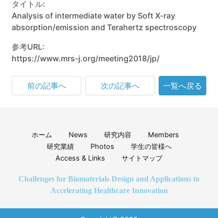
タイトル:
Analysis of intermediate water by Soft X-ray
absorption/emission and Terahertz spectroscopy
参考URL:
https://www.mrs-j.org/meeting2018/jp/
前の記事へ
次の記事へ
一覧へ戻る
ホーム
News
研究内容
Members
研究業績
Photos
学生の皆様へ
Access & Links
サイトマップ
Challenges for Biomaterials Design and Applications to
Accelerating Healthcare Innovation