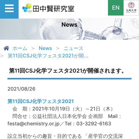
EN
News
ホーム
News
ニュース
第11回CSJ化学フェスタ2021が開...
第11回CSJ化学フェスタ2021が開催されます。
2021/08/26
第11回CSJ化学フェスタ2021
会 期：2021年10月19日（火）～21日（木）
問合せ：公益社団法人日本化学会 企画部 Mail：
festa@chemistry.or.jp／Tel：03-3292-6163
設立当初からの趣旨・目的である 「産学官の交流深