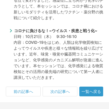
る点で変わりました。感染症に立ち向かう化学のチ
カラとして、本セッションでは、コロナ禍における
新しいモダリティを活用したワクチン・薬分野の挑
戦について紹介します。
コロナに負けるな！~ウイルス・疾患と戦う化~
日時：10月21日（木） 9:30-16:10
内容：COVID-19をはじめ、人類は化学物質検知に
よってウイルスや疾患と様々な情報戦を繰り広げて
います。近年、味覚・嗅覚や臓器間コミュニケーシ
ョンなど、化学感覚のメカニズム解明が急速に進ん
でいます。本セッションでは、化学感覚による物質
検知とその活用の最先端の研究について第一人者に
講演していただきます。
前の記事へ
次の記事へ
一覧へ戻る