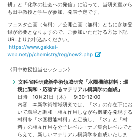
耕」と「化学の社会への発信」に沿って、当研究室から
も田中教授と学生が参加、発表予定です。
フェスタ企画（有料）／公開企画（無料）ともに参加登
録が必要となりますので、ご参加いただける方は下記
URLよりお申込みください。
https://www.gakkai-
web.net/p/chemistry/reg/new2.php
《田中教授担当セッション》
文科省科研費新学術領域研究「水圏機能材料：環
境に調和・応答するマテリアル構築学の創成」
日時：10月21日（木） 9:30-12:00
内容：本新学術領域研究では、「水」の存在下にお
いて環境と調和・相互作用しながら機能を発現する
材料を「水圏機能材料」と定義し、「水」と「材
料」の相互作用を分子レベル・ナノ集合レベルでと
らえて、新しいマテリアル構築学を創成いたしま