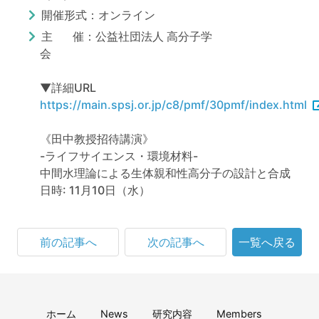
開催形式：オンライン
主 催：公益社団法人 高分子学
会
▼詳細URL
https://main.spsj.or.jp/c8/pmf/30pmf/index.html
《田中教授招待講演》
-ライフサイエンス・環境材料-
中間水理論による生体親和性高分子の設計と合成
日時: 11月10日（水）
前の記事へ
次の記事へ
一覧へ戻る
ホーム
News
研究内容
Members