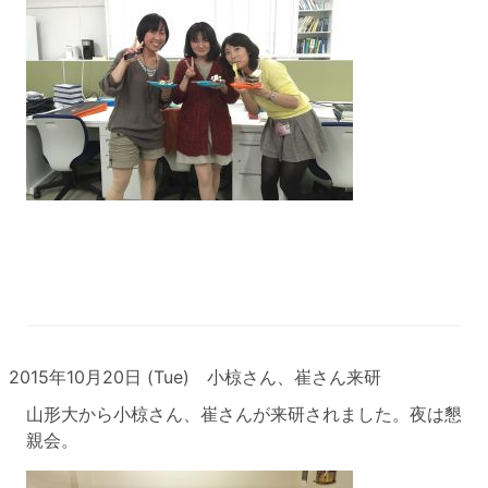
2015年10月20日 (Tue) 小椋さん、崔さん来研
山形大から小椋さん、崔さんが来研されました。夜は懇
親会。