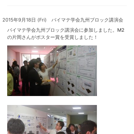
2015年9月18日 (Fri) バイマテ学会九州ブロック講演会
バイマテ学会九州ブロック講演会に参加しました。M2
の片岡さんがポスター賞を受賞しました！